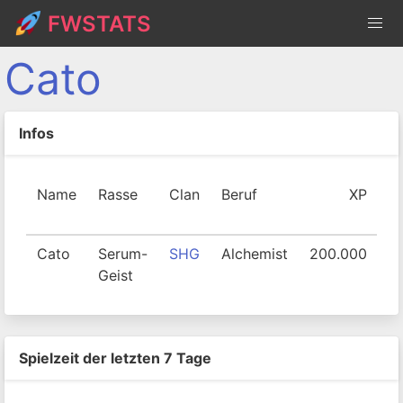
FWSTATS
Cato
Infos
Name
Rasse
Clan
Beruf
XP
S
Cato
Serum-
SHG
Alchemist
200.000
1
Geist
Spielzeit der letzten 7 Tage