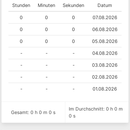
Stunden
Minuten
Sekunden
Datum
0
0
0
07.08.2026
0
0
0
06.08.2026
0
0
0
05.08.2026
-
-
-
04.08.2026
-
-
-
03.08.2026
-
-
-
02.08.2026
-
-
-
01.08.2026
Im Durchschnitt: 0 h 0 m
Gesamt: 0 h 0 m 0 s
0 s