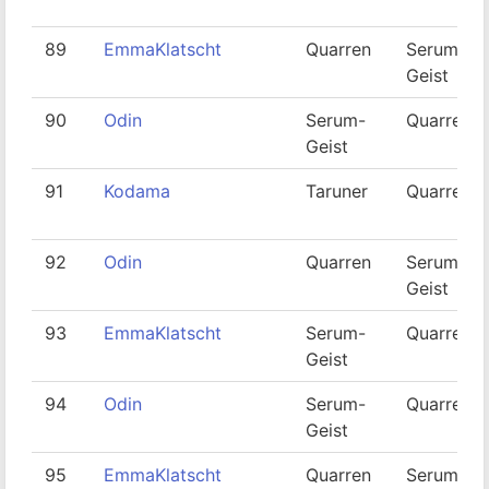
89
EmmaKlatscht
Quarren
Serum-
Geist
90
Odin
Serum-
Quarren
Geist
91
Kodama
Taruner
Quarren
92
Odin
Quarren
Serum-
Geist
93
EmmaKlatscht
Serum-
Quarren
Geist
94
Odin
Serum-
Quarren
Geist
95
EmmaKlatscht
Quarren
Serum-