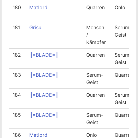
180
Matlord
Quarren
Onlo
181
Grisu
Mensch
Serum-
/
Geist
Kämpfer
182
||=BLADE=||
Quarren
Serum-
Geist
183
||=BLADE=||
Serum-
Quarren
Geist
184
||=BLADE=||
Quarren
Serum-
Geist
185
||=BLADE=||
Serum-
Quarren
Geist
186
Matlord
Onlo
Quarren