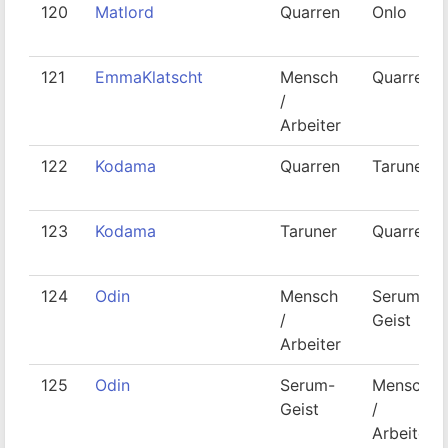
120
Matlord
Quarren
Onlo
121
EmmaKlatscht
Mensch
Quarren
/
Arbeiter
122
Kodama
Quarren
Taruner
123
Kodama
Taruner
Quarren
124
Odin
Mensch
Serum-
/
Geist
Arbeiter
125
Odin
Serum-
Mensch
Geist
/
Arbeiter