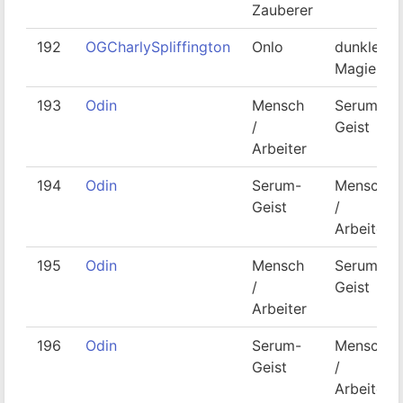
Zauberer
192
OGCharlySpliffington
Onlo
dunkler
Magier
193
Odin
Mensch
Serum-
/
Geist
Arbeiter
194
Odin
Serum-
Mensch
Geist
/
Arbeiter
195
Odin
Mensch
Serum-
/
Geist
Arbeiter
196
Odin
Serum-
Mensch
Geist
/
Arbeiter