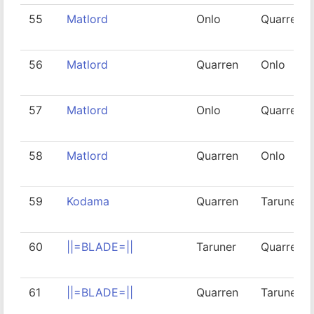
55
Matlord
Onlo
Quarren
56
Matlord
Quarren
Onlo
57
Matlord
Onlo
Quarren
58
Matlord
Quarren
Onlo
59
Kodama
Quarren
Taruner
60
||=BLADE=||
Taruner
Quarren
61
||=BLADE=||
Quarren
Taruner