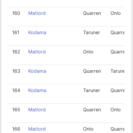
160
Matlord
Quarren
Onlo
161
Kodama
Taruner
Quarren
162
Matlord
Onlo
Quarren
163
Kodama
Quarren
Taruner
164
Kodama
Taruner
Quarren
165
Matlord
Quarren
Onlo
166
Matlord
Onlo
Quarren