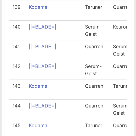
139
Kodama
Taruner
Quarren
140
||=BLADE=||
Serum-
Keuroner
Geist
141
||=BLADE=||
Quarren
Serum-
Geist
142
||=BLADE=||
Serum-
Quarren
Geist
143
Kodama
Quarren
Taruner
144
||=BLADE=||
Quarren
Serum-
Geist
145
Kodama
Taruner
Quarren