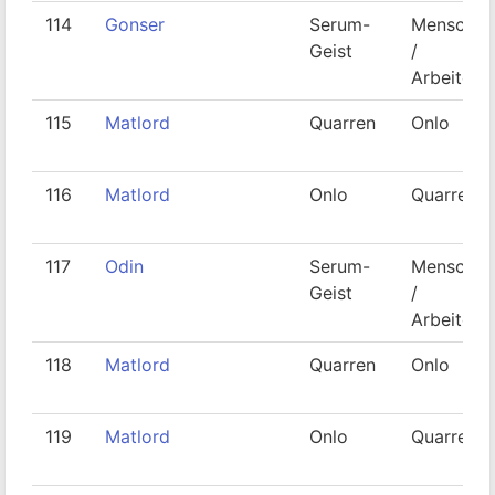
114
Gonser
Serum-
Mensch
Geist
/
Arbeiter
115
Matlord
Quarren
Onlo
116
Matlord
Onlo
Quarren
117
Odin
Serum-
Mensch
Geist
/
Arbeiter
118
Matlord
Quarren
Onlo
119
Matlord
Onlo
Quarren