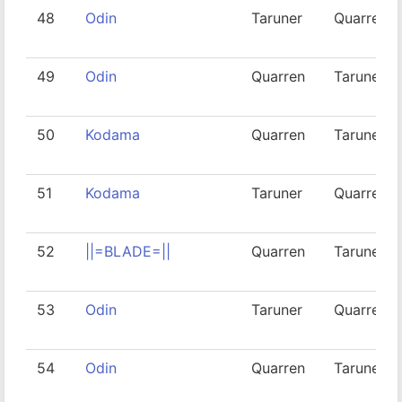
48
Odin
Taruner
Quarren
49
Odin
Quarren
Taruner
50
Kodama
Quarren
Taruner
51
Kodama
Taruner
Quarren
52
||=BLADE=||
Quarren
Taruner
53
Odin
Taruner
Quarren
54
Odin
Quarren
Taruner