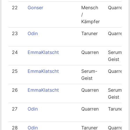
22
Gonser
Mensch
Quarren
/
Kämpfer
23
Odin
Taruner
Quarren
24
EmmaKlatscht
Quarren
Serum-
Geist
25
EmmaKlatscht
Serum-
Quarren
Geist
26
EmmaKlatscht
Quarren
Serum-
Geist
27
Odin
Quarren
Taruner
28
Odin
Taruner
Quarren