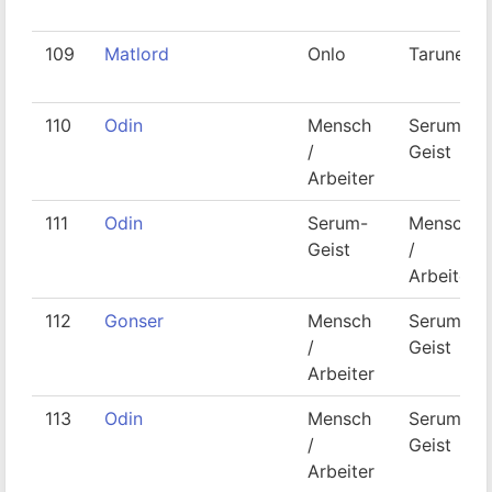
109
Matlord
Onlo
Taruner
110
Odin
Mensch
Serum-
/
Geist
Arbeiter
111
Odin
Serum-
Mensch
Geist
/
Arbeiter
112
Gonser
Mensch
Serum-
/
Geist
Arbeiter
113
Odin
Mensch
Serum-
/
Geist
Arbeiter