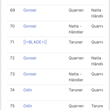
69
Gonser
Quarren
Natla -
Händler
70
Gonser
Natla -
Quarren
Händler
71
||=BLADE=||
Taruner
Quarren
72
Gonser
Quarren
Natla -
Händler
73
Gonser
Natla -
Quarren
Händler
74
Odin
Taruner
Quarren
75
Odin
Quarren
Taruner