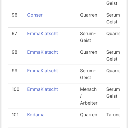
Geist
96
Gonser
Quarren
Serum-
Geist
97
EmmaKlatscht
Serum-
Quarren
Geist
98
EmmaKlatscht
Quarren
Serum-
Geist
99
EmmaKlatscht
Serum-
Quarren
Geist
100
EmmaKlatscht
Mensch
Serum-
/
Geist
Arbeiter
101
Kodama
Quarren
Taruner